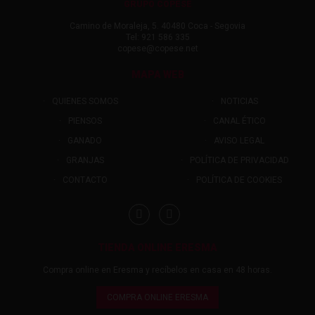
GRUPO COPESE
Camino de Moraleja, 5. 40480 Coca - Segovia
Tel: 921 586 335
copese@copese.net
MAPA WEB
QUIENES SOMOS
NOTICIAS
PIENSOS
CANAL ÉTICO
GANADO
AVISO LEGAL
GRANJAS
POLÍTICA DE PRIVACIDAD
CONTACTO
POLÍTICA DE COOKIES
TIENDA ONLINE ERESMA
Compra online en Eresma y recíbelos en casa en 48 horas.
COMPRA ONLINE ERESMA