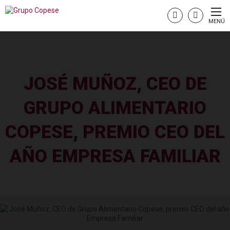
MENÚ
JOSÉ MUÑOZ, CEO DE
GRUPO ALIMENTARIO
COPESE, PREMIO CEO DEL
AÑO EMPRESA FAMILIAR